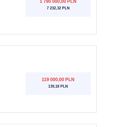
1 790 000,00 PLN
7 232,32 PLN
119 000,00 PLN
139,18 PLN