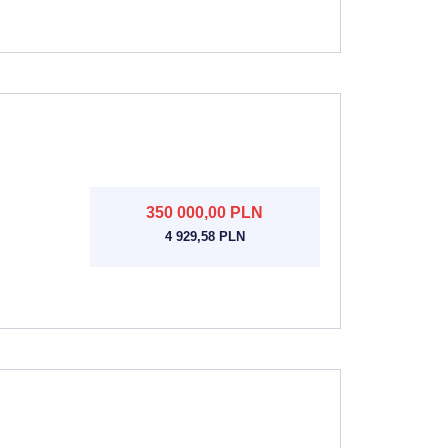
350 000,00 PLN
4 929,58 PLN