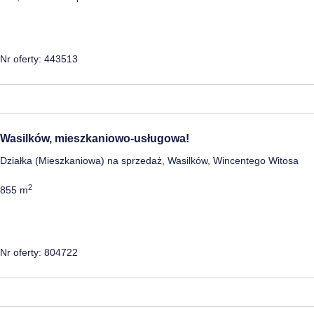
Nr oferty: 443513
Wasilków, mieszkaniowo-usługowa!
Działka (Mieszkaniowa) na sprzedaż, Wasilków, Wincentego Witosa
2
855 m
Nr oferty: 804722