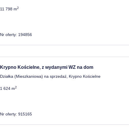
2
11 798 m
Nr oferty: 194856
Krypno Kościelne, z wydanymi WZ na dom
Działka (Mieszkaniowa) na sprzedaż, Krypno Kościelne
2
1 624 m
Nr oferty: 915165